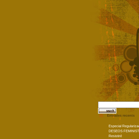
Entrades recents
Especial Regulariza
DESEOS FEMINIS
Resistiré