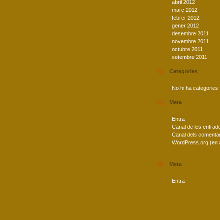
abril 2012
març 2012
febrer 2012
gener 2012
desembre 2011
novembre 2011
octubre 2011
setembre 2011
Categories
No hi ha categories
Meta
Entra
Canal de les entrad
Canal dels comentar
WordPress.org (en 
Meta
Entra