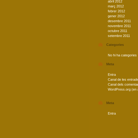
abril 2012
març 2012
febrer 2012
gener 2012
desembre 2011
novembre 2011
octubre 2011
setembre 2011
Categories
No hi ha categories
Meta
Entra
Canal de les entrad
Canal dels comentar
WordPress.org (en 
Meta
Entra