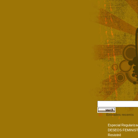
Entrades recents
Especial Regulariza
DESEOS FEMINIS
Resistiré